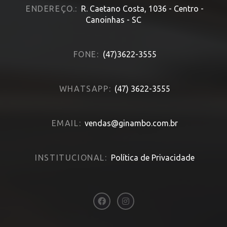
ENDEREÇO.:
R. Caetano Costa, 1036 - Centro -
Canoinhas - SC
FONE:
(47)3622-3555
WHATSAPP:
(47) 3622-3555
EMAIL:
vendas@ginambo.com.br
INSTITUCIONAL:
Política de Privacidade