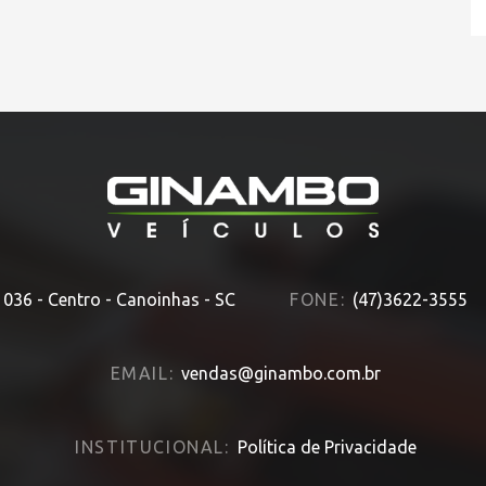
1036 - Centro - Canoinhas - SC
FONE:
(47)3622-3555
EMAIL:
vendas@ginambo.com.br
INSTITUCIONAL:
Política de Privacidade